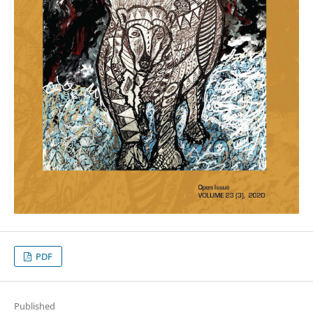
PDF
Published