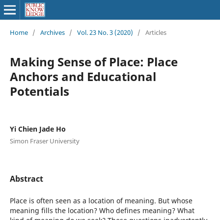
Home
/
Archives
/
Vol. 23 No. 3 (2020)
/
Articles
Making Sense of Place: Place
Anchors and Educational
Potentials
Yi Chien Jade Ho
Simon Fraser University
Abstract
Place is often seen as a location of meaning. But whose
meaning fills the location? Who defines meaning? What